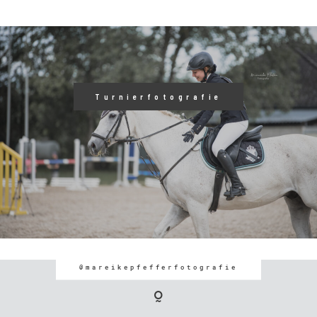
Turnierfotografie
@mareikepfefferfotografie