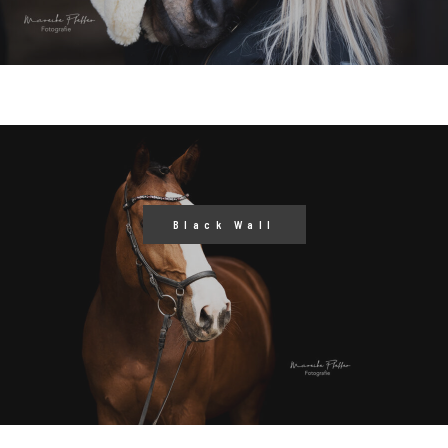
DEIN SHOOTING
IMPRESSUM
Black Wall
©2026 MAREIKE PFEFFER
FOTOGRAFIE